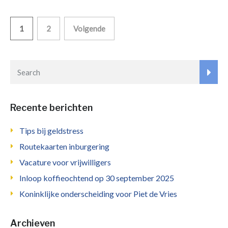
Berichten
1
2
Volgende
paginering
Recente berichten
Tips bij geldstress
Routekaarten inburgering
Vacature voor vrijwilligers
Inloop koffieochtend op 30 september 2025
Koninklijke onderscheiding voor Piet de Vries
Archieven