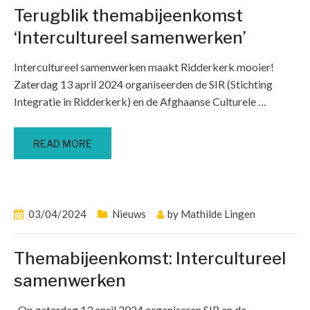
Terugblik themabijeenkomst
‘Intercultureel samenwerken’
Intercultureel samenwerken maakt Ridderkerk mooier!
Zaterdag 13 april 2024 organiseerden de SIR (Stichting
Integratie in Ridderkerk) en de Afghaanse Culturele
…
READ MORE
03/04/2024
Nieuws
by
Mathilde Lingen
Themabijeenkomst: Intercultureel
samenwerken
Op zaterdag 13 april 2024 organiseren SIR en de