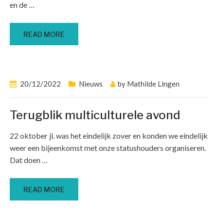
en de
…
READ MORE
20/12/2022
Nieuws
by
Mathilde Lingen
Terugblik multiculturele avond
22 oktober jl. was het eindelijk zover en konden we eindelijk
weer een bijeenkomst met onze statushouders organiseren.
Dat doen
…
READ MORE