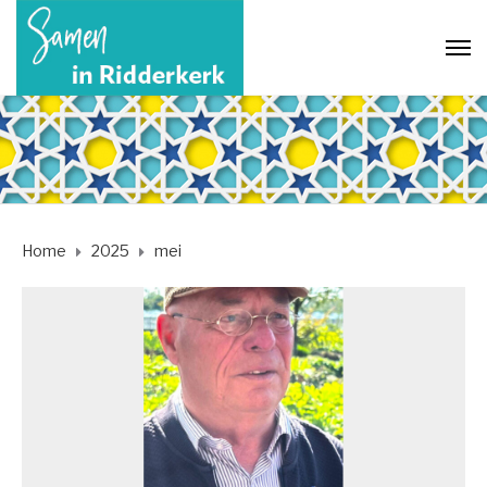
Home
2025
mei