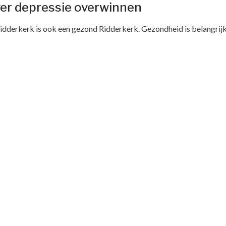
over depressie overwinnen
dderkerk is ook een gezond Ridderkerk. Gezondheid is belangrij