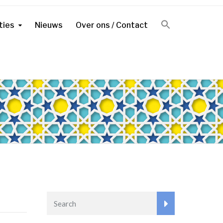
ties
Nieuws
Over ons / Contact