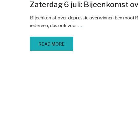
Zaterdag 6 juli: Bijeenkomst 
Bijeenkomst over depressie overwinnen Een mooi Ri
iedereen, dus ook voor
…
READ MORE