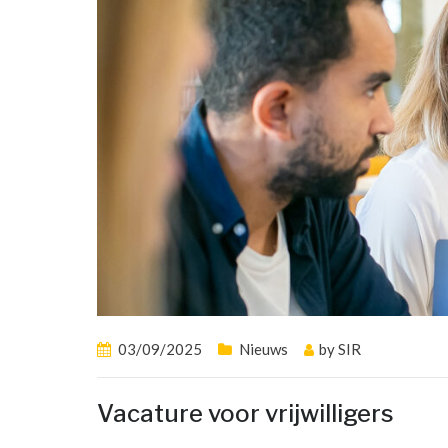
03/09/2025
Nieuws
by
SIR
Vacature voor vrijwilligers