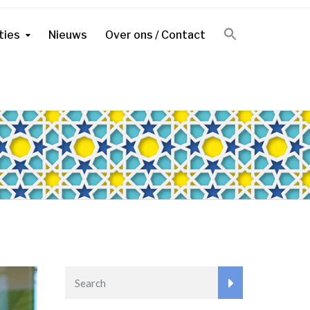
ties
Nieuws
Over ons / Contact