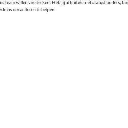
ons team willen versterken! Heb jij affiniteit met statushouders, ben
ouw kans om anderen te helpen.