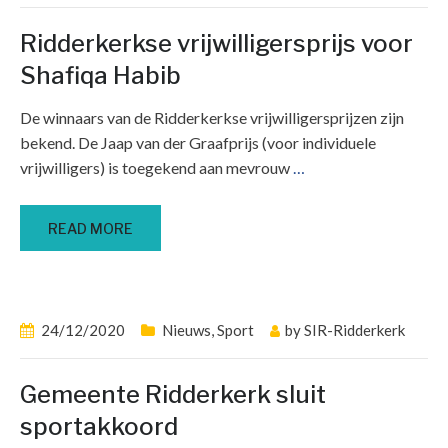
Ridderkerkse vrijwilligersprijs voor
Shafiqa Habib
De winnaars van de Ridderkerkse vrijwilligersprijzen zijn
bekend. De Jaap van der Graafprijs (voor individuele
vrijwilligers) is toegekend aan mevrouw
…
READ MORE
24/12/2020
Nieuws
,
Sport
by
SIR-Ridderkerk
Gemeente Ridderkerk sluit
sportakkoord