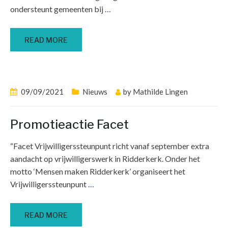
ondersteunt gemeenten bij
…
READ MORE
09/09/2021
Nieuws
by
Mathilde Lingen
Promotieactie Facet
“Facet Vrijwilligerssteunpunt richt vanaf september extra
aandacht op vrijwilligerswerk in Ridderkerk. Onder het
motto ‘Mensen maken Ridderkerk’ organiseert het
Vrijwilligerssteunpunt
…
READ MORE