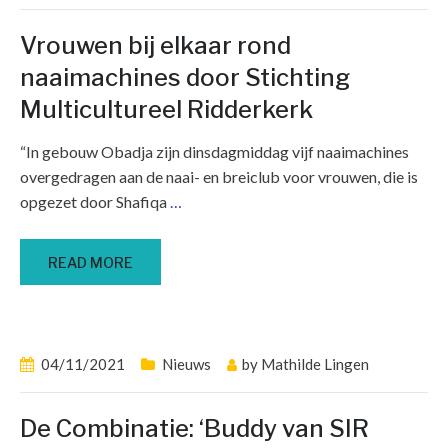
Vrouwen bij elkaar rond
naaimachines door Stichting
Multicultureel Ridderkerk
“In gebouw Obadja zijn dinsdagmiddag vijf naaimachines
overgedragen aan de naai- en breiclub voor vrouwen, die is
opgezet door Shafiqa
…
READ MORE
04/11/2021
Nieuws
by
Mathilde Lingen
De Combinatie: ‘Buddy van SIR