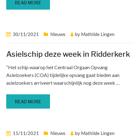
READ MORE
30/11/2021
Nieuws
by
Mathilde Lingen
Asielschip deze week in Ridderkerk
“Het schip waarop het Centraal Orgaan Opvang
Asielzoekers (COA) tijdelijke opvang gaat bieden aan
asielzoekers arriveert waarschijnlijk nog deze week
…
READ MORE
15/11/2021
Nieuws
by
Mathilde Lingen