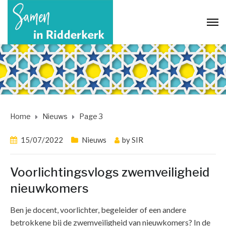
Home
Nieuws
Page 3
15/07/2022
Nieuws
by
SIR
Voorlichtingsvlogs zwemveiligheid
nieuwkomers
Ben je docent, voorlichter, begeleider of een andere
betrokkene bij de zwemveiligheid van nieuwkomers? In de