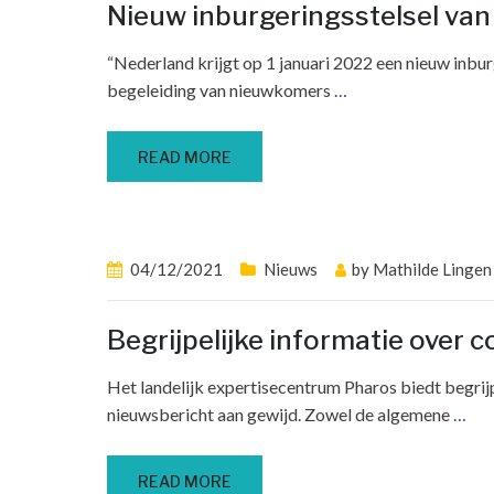
Nieuw inburgeringsstelsel van
“Nederland krijgt op 1 januari 2022 een nieuw inbur
begeleiding van nieuwkomers
…
READ MORE
04/12/2021
Nieuws
by
Mathilde Lingen
Begrijpelijke informatie over 
Het landelijk expertisecentrum Pharos biedt begrijp
nieuwsbericht aan gewijd. Zowel de algemene
…
READ MORE