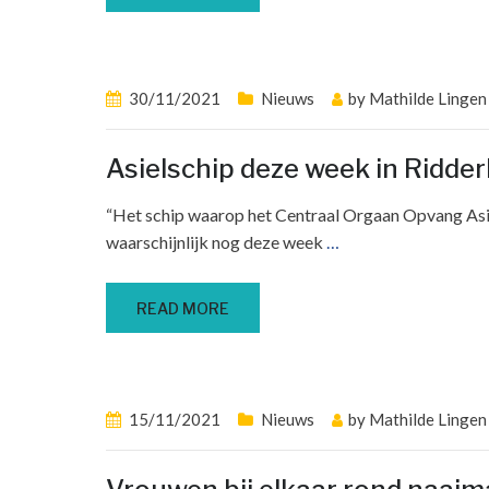
30/11/2021
Nieuws
by
Mathilde Lingen
Asielschip deze week in Ridde
“Het schip waarop het Centraal Orgaan Opvang Asie
waarschijnlijk nog deze week
…
READ MORE
15/11/2021
Nieuws
by
Mathilde Lingen