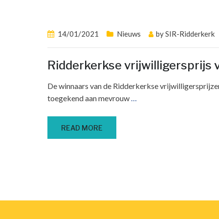
14/01/2021
Nieuws
by
SIR-Ridderkerk
Ridderkerkse vrijwilligersprijs
De winnaars van de Ridderkerkse vrijwilligersprijzen 
toegekend aan mevrouw
…
READ MORE