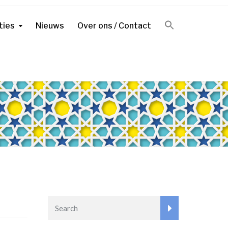
ties
Nieuws
Over ons / Contact