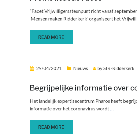
“Facet Vrijwilligerssteunpunt richt vanaf septembe
‘Mensen maken Ridderkerk’ organiseert het Vrijwil
READ MORE
29/04/2021
Nieuws
by
SIR-Ridderkerk
Begrijpelijke informatie over 
Het landelijk expertisecentrum Pharos heeft begrij
informatie over het coronavirus wordt
…
READ MORE