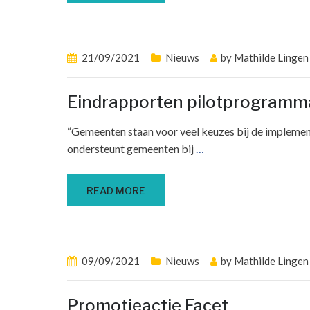
21/09/2021
Nieuws
by
Mathilde Lingen
Eindrapporten pilotprogramma
“Gemeenten staan voor veel keuzes bij de implemen
ondersteunt gemeenten bij
…
READ MORE
09/09/2021
Nieuws
by
Mathilde Lingen
Promotieactie Facet