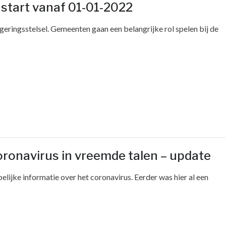
 start vanaf 01-01-2022
geringsstelsel. Gemeenten gaan een belangrijke rol spelen bij de
coronavirus in vreemde talen – update
elijke informatie over het coronavirus. Eerder was hier al een