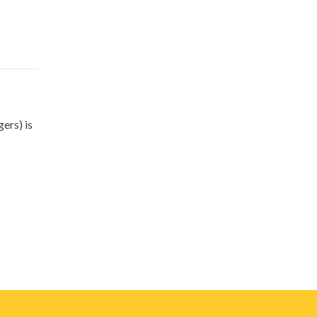
ers) is