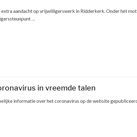
r extra aandacht op vrijwilligerswerk in Ridderkerk. Onder het mo
ligerssteunpunt
…
coronavirus in vreemde talen
pelijke informatie over het coronavirus op de website gepubliceer