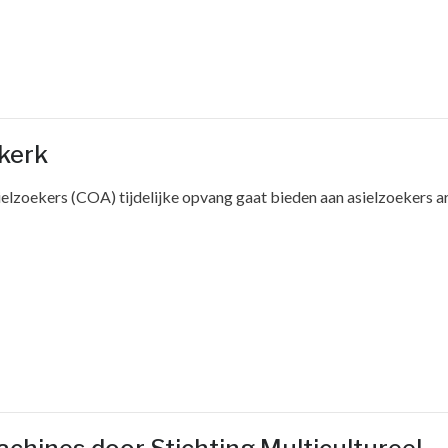
rkerk
lzoekers (COA) tijdelijke opvang gaat bieden aan asielzoekers ar