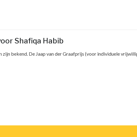
 voor Shafiqa Habib
zijn bekend. De Jaap van der Graafprijs (voor individuele vrijwillig