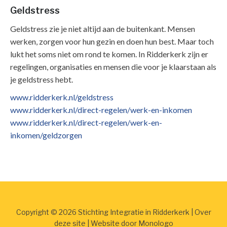
Geldstress
Geldstress zie je niet altijd aan de buitenkant. Mensen
werken, zorgen voor hun gezin en doen hun best. Maar toch
lukt het soms niet om rond te komen. In Ridderkerk zijn er
regelingen, organisaties en mensen die voor je klaarstaan als
je geldstress hebt.
www.ridderkerk.nl/geldstress
www.ridderkerk.nl/direct-regelen/werk-en-inkomen
www.ridderkerk.nl/direct-regelen/werk-en-
inkomen/geldzorgen
Copyright © 2026 Stichting Integratie in Ridderkerk |
Over
deze site
| Website door
Monologo