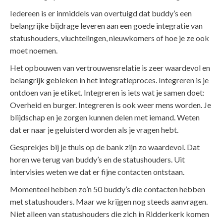
Iedereen is er inmiddels van overtuigd dat buddy’s een
belangrijke bijdrage leveren aan een goede integratie van
statushouders, vluchtelingen, nieuwkomers of hoe je ze ook
moet noemen.
Het opbouwen van vertrouwensrelatie is zeer waardevol en
belangrijk gebleken in het integratieproces. Integreren is je
ontdoen van je etiket. Integreren is iets wat je samen doet:
Overheid en burger. Integreren is ook weer mens worden. Je
blijdschap en je zorgen kunnen delen met iemand. Weten
dat er naar je geluisterd worden als je vragen hebt.
Gesprekjes bij je thuis op de bank zijn zo waardevol. Dat
horen we terug van buddy’s en de statushouders. Uit
intervisies weten we dat er fijne contacten ontstaan.
Momenteel hebben zo’n 50 buddy’s die contacten hebben
met statushouders. Maar we krijgen nog steeds aanvragen.
Niet alleen van statushouders die zich in Ridderkerk komen