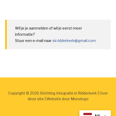
Wil je je aanmelden of wil je eerst meer
informatie?
Stuur een e-mail naar
sir.ridderkerk@gmail.com
Copyright © 2026 Stichting Integratie in Ridderkerk |
Over
deze site
| Website door
Monologo