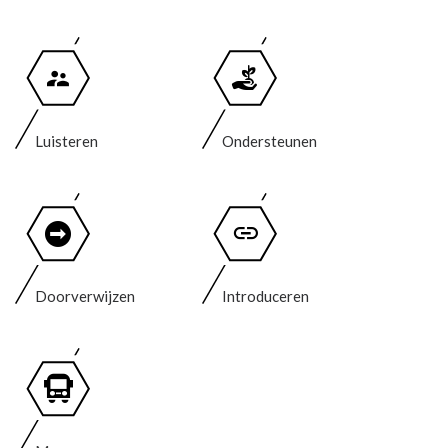
Luisteren
Ondersteunen
Doorverwijzen
Introduceren